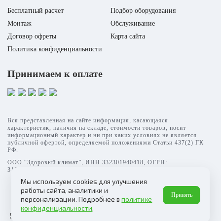
Бесплатный расчет
Подбор оборудования
Монтаж
Обслуживание
Договор офреты
Карта сайта
Политика конфиденциальности
Принимаем к оплате
Вся представленная на сайте информация, касающаяся
характеристик, наличия на складе, стоимости товаров, носит
информационный характер и ни при каких условиях не является
публичной офертой, определяемой положениями Статьи 437(2) ГК
РФ.
ООО “Здоровый климат”, ИНН 332301940418, ОГРН:
315332700003069
Мы используем cookies для улучшения
работы сайта, аналитики и
Принять
персонализации. Подробнее в
политике
конфиденциальности
.
5 190 Р
7 990 Р
В корзину