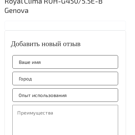
Royal Clima RUH-G450/5.5E-B
Genova
Добавить новый отзыв